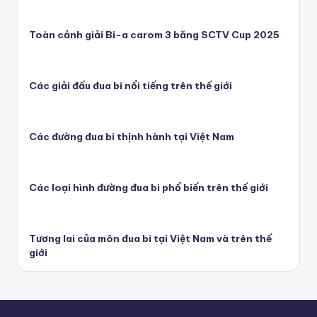
Toàn cảnh giải Bi-a carom 3 băng SCTV Cup 2025
Các giải đấu đua bi nổi tiếng trên thế giới
Các đường đua bi thịnh hành tại Việt Nam
Các loại hình đường đua bi phổ biến trên thế giới
Tương lai của môn đua bi tại Việt Nam và trên thế
giới