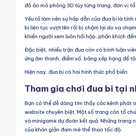
đồ ảo mô phỏng 3D tùy từng trang, đơn vị tổ 
Yếu tố làm nên sự hấp dẫn của đua bi là tín
bi liên tục vượt lên rồi bị chậm lại do va ch
khiến người xem luôn hồi hộp, phấn khích đến
Đặc biệt, nhiều trận đua còn có bình luận viê
ứng âm thanh, điểm số, bảng xếp hạng để tăn
Hiện nay, đua bi có hai hình thức phổ biến:
Tham gia chơi đua bi tại n
Bạn có thể dễ dàng tìm thấy các kênh phát t
website chuyên biệt. Một số trang còn tổ ch
và minigame dự đoán kết quả. Những trang nh
của khán giản đam mê thể thao tốc độ.