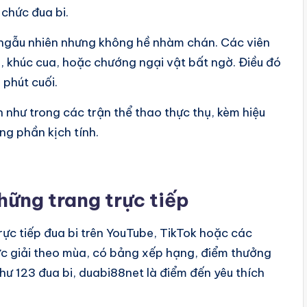
chức đua bi.
h ngẫu nhiên nhưng không hề nhàm chán. Các viên
ạm, khúc cua, hoặc chướng ngại vật bất ngờ. Điều đó
 phút cuối.
n như trong các trận thể thao thực thụ, kèm hiệu
g phần kịch tính.
hững trang trực tiếp
rực tiếp đua bi trên YouTube, TikTok hoặc các
ức giải theo mùa, có bảng xếp hạng, điểm thưởng
ư 123 đua bi, duabi88net là điểm đến yêu thích