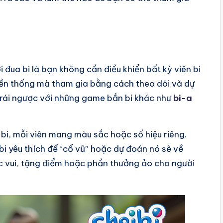
 đua bi là bạn không cần điều khiển bất kỳ viên bi
yền thống mà tham gia bằng cách theo dõi và dự
trái ngược với những game bắn bi khác như
bi-a
bi, mỗi viên mang màu sắc hoặc số hiệu riêng.
bi yêu thích để “cổ vũ” hoặc dự đoán nó sẽ về
c vui, tặng điểm hoặc phần thưởng ảo cho người