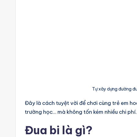
Tự xây dựng đường đua
Đây là cách tuyệt vời để chơi cùng trẻ em ho
trường học… mà không tốn kém nhiều chi phí.
Đua bi là gì?