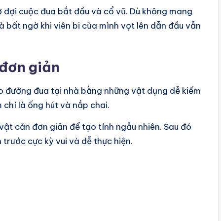
hờ đợi cuộc đua bắt đầu và cổ vũ. Dù không mang
à bất ngờ khi viên bi của mình vọt lên dẫn đầu vẫn
 đơn giản
ạo đường đua tại nhà bằng những vật dụng dễ kiếm
chí là ống hút và nắp chai.
ật cản đơn giản để tạo tính ngẫu nhiên. Sau đó
 trước cực kỳ vui và dễ thực hiện.