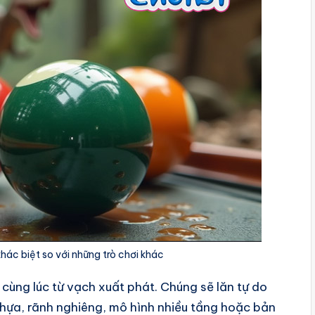
hác biệt so với những trò chơi khác
 cùng lúc từ vạch xuất phát. Chúng sẽ lăn tự do
hựa, rãnh nghiêng, mô hình nhiều tầng hoặc bản