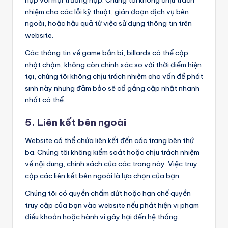
hợp với mọi trường hợp. Chúng tôi không chịu trách
nhiệm cho các lỗi kỹ thuật, gián đoạn dịch vụ bên
ngoài, hoặc hậu quả từ việc sử dụng thông tin trên
website.
Các thông tin về game bắn bi, billards có thể cập
nhật chậm, không còn chính xác so với thời điểm hiện
tại, chúng tôi không chịu trách nhiệm cho vấn đề phát
sinh này nhưng đảm bảo sẽ cố gắng cập nhật nhanh
nhất có thể.
5. Liên kết bên ngoài
Website có thể chứa liên kết đến các trang bên thứ
ba. Chúng tôi không kiểm soát hoặc chịu trách nhiệm
về nội dung, chính sách của các trang này. Việc truy
cập các liên kết bên ngoài là lựa chọn của bạn.
Chúng tôi có quyền chấm dứt hoặc hạn chế quyền
truy cập của bạn vào website nếu phát hiện vi phạm
điều khoản hoặc hành vi gây hại đến hệ thống.