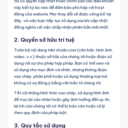
tôi có quyền cập nhật hoặc chỉnh sửa các điều khoản
này bất kỳ lúc nào để đảm bảo phù hợp với hoạt
động của website. Mọi thay đổi sẽ được công bố tại
đây, và việc bạn tiếp tục sử dụng sau khi cập nhật
đồng nghĩa với việc chấp nhận phiên bản mới nhất.
2. Quyền sở hữu trí tuệ
Toàn bộ nội dung trên choibi.com (văn bản, hình ảnh,
video, v.v.) thuộc sở hữu của chúng tôi hoặc được sử
dụng với sự cho phép hợp pháp. Bạn có thể xem và
sử dụng cho mục đích cá nhân, nhưng không được
sao chép, phân phối hoặc sử dụng thương mại mà
không có sự đồng ý bằng văn bản từ chúng tôi.
Tất cả những hình thức sao chép, sử dụng hình ảnh
để trục lợi các nhân hoặc gây ảnh hưởng đến uy tín,
lợi ích của chúng tôi có thể bị báo cáo hoặc xử lý
theo quy định của pháp luật.
3. Quy tắc sử dụng