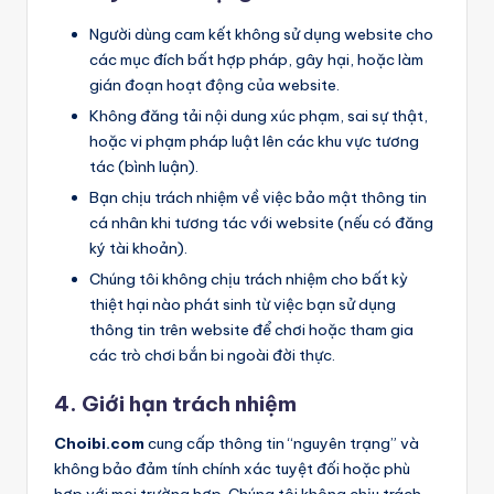
Người dùng cam kết không sử dụng website cho
các mục đích bất hợp pháp, gây hại, hoặc làm
gián đoạn hoạt động của website.
Không đăng tải nội dung xúc phạm, sai sự thật,
hoặc vi phạm pháp luật lên các khu vực tương
tác (bình luận).
Bạn chịu trách nhiệm về việc bảo mật thông tin
cá nhân khi tương tác với website (nếu có đăng
ký tài khoản).
Chúng tôi không chịu trách nhiệm cho bất kỳ
thiệt hại nào phát sinh từ việc bạn sử dụng
thông tin trên website để chơi hoặc tham gia
các trò chơi bắn bi ngoài đời thực.
4. Giới hạn trách nhiệm
Choibi.com
cung cấp thông tin “nguyên trạng” và
không bảo đảm tính chính xác tuyệt đối hoặc phù