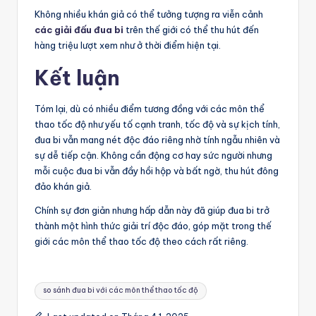
Không nhiều khán giả có thể tưởng tượng ra viễn cảnh
các giải đấu đua bi
trên thế giới có thể thu hút đến
hàng triệu lượt xem như ở thời điểm hiện tại.
Kết luận
Tóm lại, dù có nhiều điểm tương đồng với các môn thể
thao tốc độ như yếu tố cạnh tranh, tốc độ và sự kịch tính,
đua bi vẫn mang nét độc đáo riêng nhờ tính ngẫu nhiên và
sự dễ tiếp cận. Không cần động cơ hay sức người nhưng
mỗi cuộc đua bi vẫn đầy hồi hộp và bất ngờ, thu hút đông
đảo khán giả.
Chính sự đơn giản nhưng hấp dẫn này đã giúp đua bi trở
thành một hình thức giải trí độc đáo, góp mặt trong thế
giới các môn thể thao tốc độ theo cách rất riêng.
Tags:
so sánh đua bi với các môn thể thao tốc độ