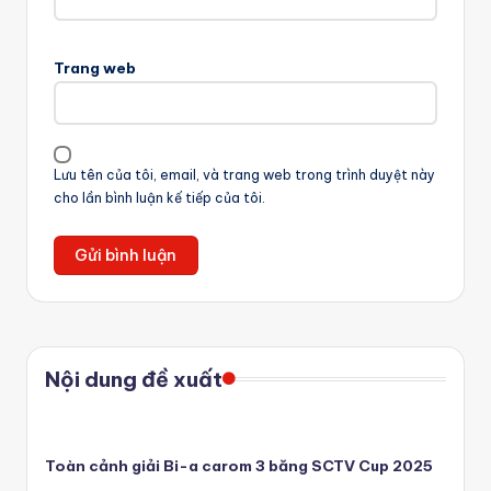
Trang web
Lưu tên của tôi, email, và trang web trong trình duyệt này
cho lần bình luận kế tiếp của tôi.
Nội dung đề xuất
Toàn cảnh giải Bi-a carom 3 băng SCTV Cup 2025