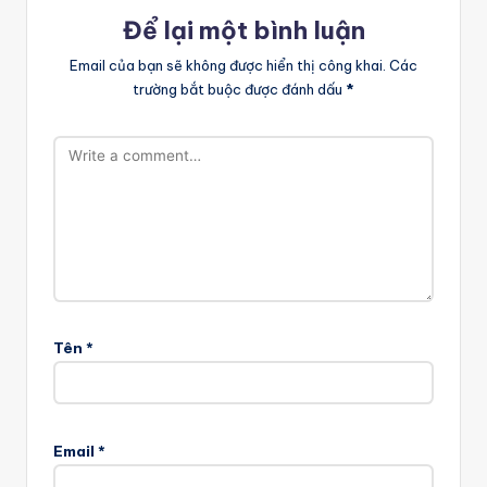
Để lại một bình luận
Email của bạn sẽ không được hiển thị công khai.
Các
trường bắt buộc được đánh dấu
*
Tên
*
Email
*