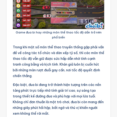
Game đua bi hay những môn thể thao tốc độ dần trở nên
phổ biến
Trong khi một số môn thể thao truyền thống gặp phải vấn
đề về công tác tổ chức và dàn xếp tỷ số, thì các môn thể
thao tốc độ vẫn giữ được sức hấp dẫn nhờ tính cạnh
tranh công bằng và kịch tính. Khán giả luôn bị cuốn hút
bởi những màn rượt đuổi gay cấn, nơi tốc độ quyết định
chiến thắng.
Đặc biệt, đua bi đang trở thành hiện tượng trên các nền
tảng phát trực tiếp nhờ tính giải trí cao, sự sáng tạo
trong thiết kế đường đua và phù hợp với mọi lứa tuổi.
Không chỉ đơn thuần là một trò chơi, đua bi còn mang đến
những giây phút hồi hộp, bất ngờ và thú vị khiến người
xem không thể rời mắt.