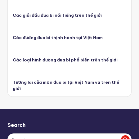
Các giải đấu đua bi nổi tiếng trên thế giới
Các đường đua bi thịnh hành tại Việt Nam
Các loại hình đường đua bi phổ biến trên thế giới
Tương lai của môn đua bi tại Việt Nam và trên thế
giới
Search