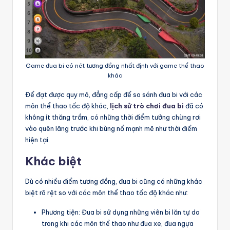
Game đua bi có nét tương đồng nhất định với game thể thao
khác
Để đạt được quy mô, đẳng cấp để so sánh đua bi với các
môn thể thao tốc độ khác,
lịch sử trò chơi đua bi
đã có
không ít thăng trầm, có những thời điểm tưởng chừng rơi
vào quên lãng trước khi bùng nổ mạnh mẽ như thời điểm
hiện tại.
Khác biệt
Dù có nhiều điểm tương đồng, đua bi cũng có những khác
biệt rõ rệt so với các môn thể thao tốc độ khác như:
Phương tiện: Đua bi sử dụng những viên bi lăn tự do
trong khi các môn thể thao như đua xe, đua ngựa