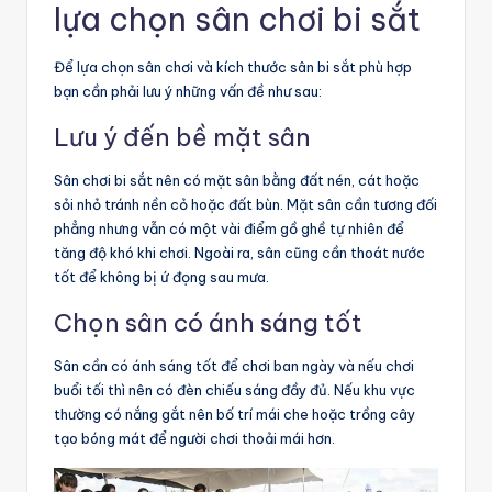
lựa chọn sân chơi bi sắt
Để lựa chọn sân chơi và kích thước sân bi sắt phù hợp
bạn cần phải lưu ý những vấn đề như sau:
Lưu ý đến bề mặt sân
Sân chơi bi sắt nên có mặt sân bằng đất nén, cát hoặc
sỏi nhỏ tránh nền cỏ hoặc đất bùn. Mặt sân cần tương đối
phẳng nhưng vẫn có một vài điểm gồ ghề tự nhiên để
tăng độ khó khi chơi. Ngoài ra, sân cũng cần thoát nước
tốt để không bị ứ đọng sau mưa.
Chọn sân có ánh sáng tốt
Sân cần có ánh sáng tốt để chơi ban ngày và nếu chơi
buổi tối thì nên có đèn chiếu sáng đầy đủ. Nếu khu vực
thường có nắng gắt nên bố trí mái che hoặc trồng cây
tạo bóng mát để người chơi thoải mái hơn.