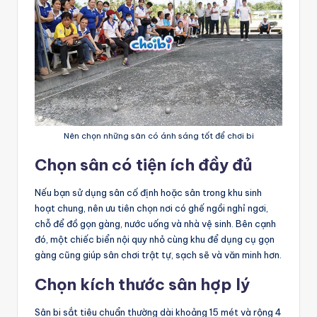
Nên chọn những sân có ánh sáng tốt để chơi bi
Chọn sân có tiện ích đầy đủ
Nếu bạn sử dụng sân cố định hoặc sân trong khu sinh
hoạt chung, nên ưu tiên chọn nơi có ghế ngồi nghỉ ngơi,
chỗ để đồ gọn gàng, nước uống và nhà vệ sinh. Bên cạnh
đó, một chiếc biển nội quy nhỏ cùng khu để dụng cụ gọn
gàng cũng giúp sân chơi trật tự, sạch sẽ và văn minh hơn.
Chọn kích thước sân hợp lý
Sân bi sắt tiêu chuẩn thường dài khoảng 15 mét và rộng 4