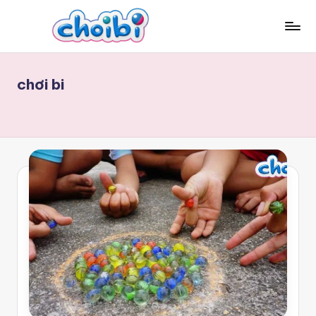
Skip
to
c
content
h
chơi bi
o
i
b
i.
c
o
m