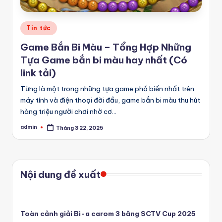
Posted
Tin tức
in
Game Bắn Bi Màu – Tổng Hợp Những
Tựa Game bắn bi màu hay nhất (Có
link tải)
Từng là một trong những tựa game phổ biến nhất trên
máy tính và điện thoại đời đầu, game bắn bi màu thu hút
hàng triệu người chơi nhờ cơ…
admin
Tháng 3 22, 2025
Posted
by
Nội dung đề xuất
Toàn cảnh giải Bi-a carom 3 băng SCTV Cup 2025